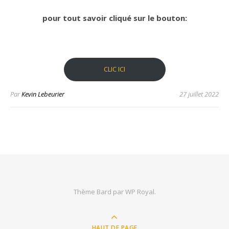
pour tout savoir cliqué sur le bouton:
CLIC ICI
Par
Kevin Lebeurier
27 juillet 2022
Thème Bard par
WP Royal
.
HAUT DE PAGE